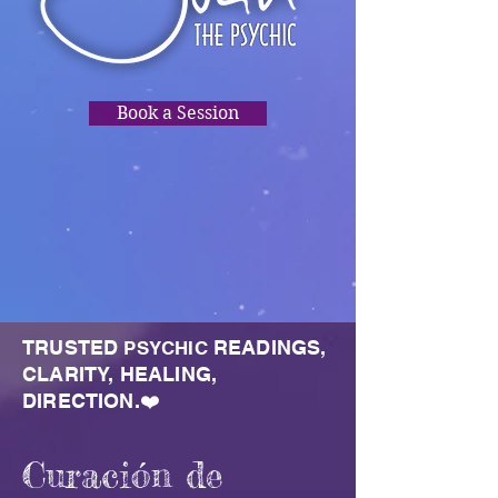
Book a Session
TRUSTED
READINGS,
PSYCHIC
CLARITY, HEALING,
DIRECTION.❤️
Curación de