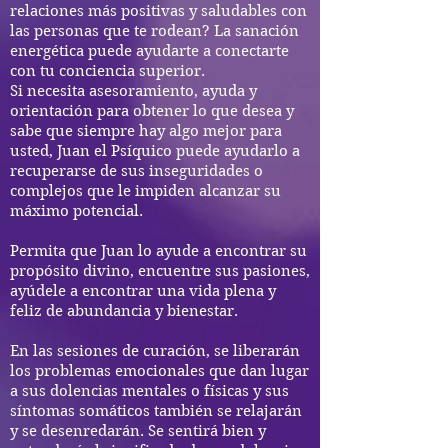
relaciones más positivas y saludables con
las personas que te rodean? La sanación
energética puede ayudarte a conectarte
con tu conciencia superior.
Si necesita asesoramiento, ayuda y
orientación para obtener lo que desea y
sabe que siempre hay algo mejor para
usted, Juan el Psíquico puede ayudarlo a
recuperarse de sus inseguridades o
complejos que le impiden alcanzar su
máximo potencial.
Permita que Juan lo ayude a encontrar su
propósito divino, encuentre sus pasiones,
ayúdele a encontrar una vida plena y
feliz de abundancia y bienestar.
En las sesiones de curación, se liberarán
los problemas emocionales que dan lugar
a sus dolencias mentales o físicas y sus
síntomas somáticos también se relajarán
y se desenredarán. Se sentirá bien y